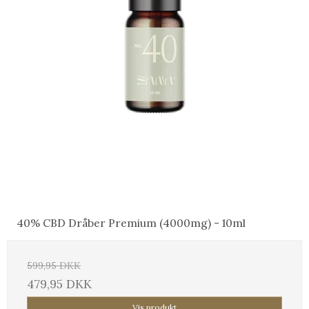
40% CBD Dråber Premium (4000mg) - 10ml
599,95 DKK
479,95 DKK
Vis produkt