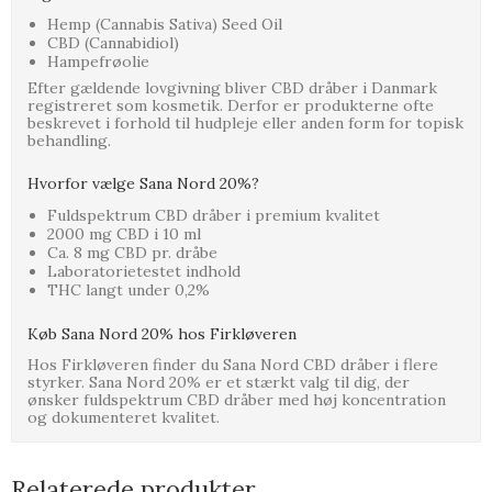
Hemp (Cannabis Sativa) Seed Oil
CBD (Cannabidiol)
Hampefrøolie
Efter gældende lovgivning bliver CBD dråber i Danmark
registreret som kosmetik. Derfor er produkterne ofte
beskrevet i forhold til hudpleje eller anden form for topisk
behandling.
Hvorfor vælge Sana Nord 20%?
Fuldspektrum CBD dråber i premium kvalitet
2000 mg CBD i 10 ml
Ca. 8 mg CBD pr. dråbe
Laboratorietestet indhold
THC langt under 0,2%
Køb Sana Nord 20% hos Firkløveren
Hos Firkløveren finder du Sana Nord CBD dråber i flere
styrker. Sana Nord 20% er et stærkt valg til dig, der
ønsker fuldspektrum CBD dråber med høj koncentration
og dokumenteret kvalitet.
Relaterede produkter