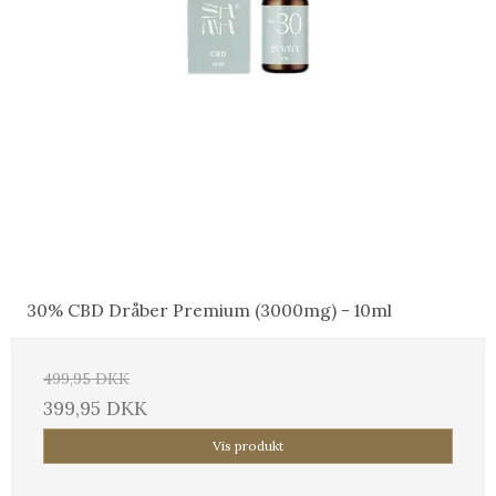
30% CBD Dråber Premium (3000mg) - 10ml
499,95 DKK
399,95 DKK
Vis produkt