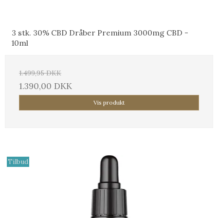
3 stk. 30% CBD Dråber Premium 3000mg CBD -
10ml
1.499,95 DKK
1.390,00 DKK
Vis produkt
Tilbud