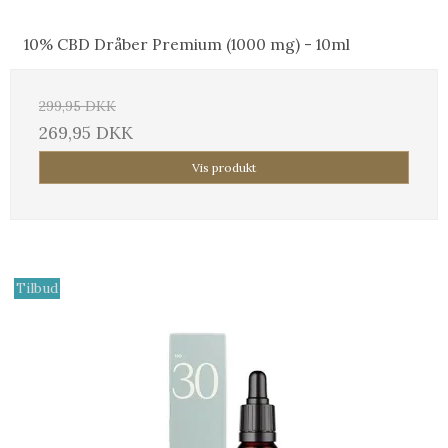
10% CBD Dråber Premium (1000 mg) - 10ml
299,95 DKK
269,95 DKK
Vis produkt
Tilbud