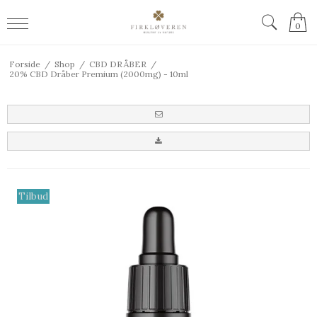
0
Forside
/
Shop
/
CBD DRÅBER
/
20% CBD Dråber Premium (2000mg) - 10ml
Tilbud