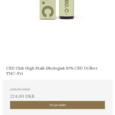
CBD Club High Stalk Økologisk 10% CBD Dråber
THC-Fri
249,00 DKK
224,00 DKK
Vis produkt