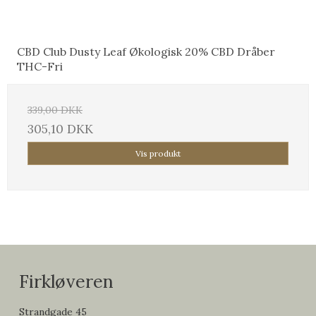
CBD Club Dusty Leaf Økologisk 20% CBD Dråber
THC-Fri
339,00 DKK
305,10 DKK
Vis produkt
Firkløveren
Strandgade 45