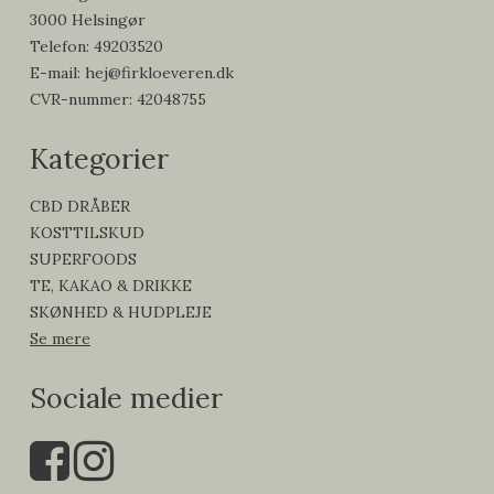
3000 Helsingør
Telefon
:
49203520
E-mail
:
hej@firkloeveren.dk
CVR-nummer
:
42048755
Kategorier
CBD DRÅBER
KOSTTILSKUD
SUPERFOODS
TE, KAKAO & DRIKKE
SKØNHED & HUDPLEJE
Se mere
Sociale medier