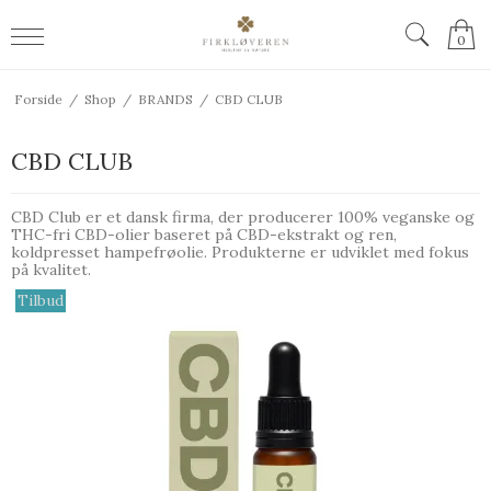
0
Forside
/
Shop
/
BRANDS
/
CBD CLUB
CBD CLUB
CBD Club er et dansk firma, der producerer 100% veganske og
THC-fri CBD-olier baseret på CBD-ekstrakt og ren,
koldpresset hampefrøolie. Produkterne er udviklet med fokus
på kvalitet.
Tilbud