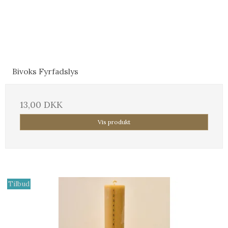
Bivoks Fyrfadslys
13,00 DKK
Vis produkt
Tilbud