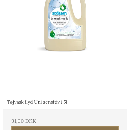
Tøjvask flyd Uni sensitiv 1,5l
91,00 DKK