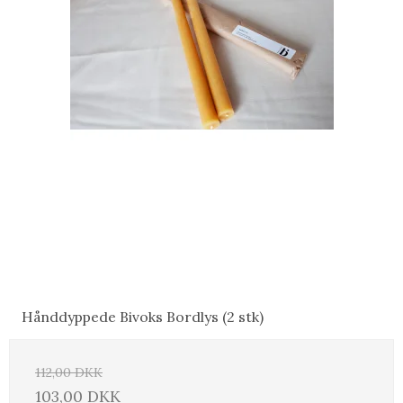
Hånddyppede Bivoks Bordlys (2 stk)
112,00 DKK
103,00 DKK