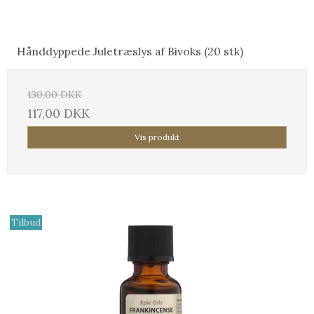
Hånddyppede Juletræslys af Bivoks (20 stk)
130,00 DKK
117,00 DKK
Vis produkt
Tilbud