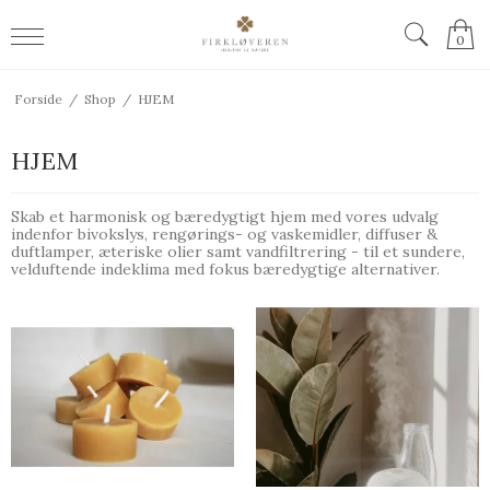
0
Forside
/
Shop
/
HJEM
HJEM
Skab et harmonisk og bæredygtigt hjem med vores udvalg
indenfor bivokslys, rengørings- og vaskemidler, diffuser &
duftlamper, æteriske olier samt vandfiltrering - til et sundere,
velduftende indeklima med fokus bæredygtige alternativer.