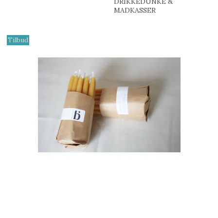
DRIKKEDUNKE &
MADKASSER
Tilbud