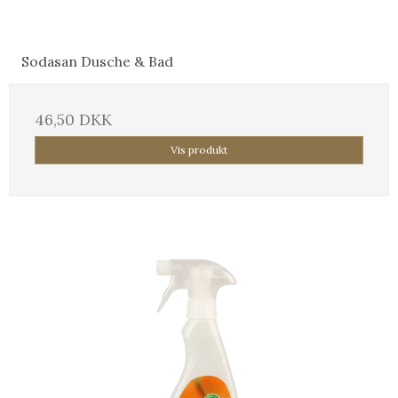
Sodasan Dusche & Bad
46,50 DKK
Vis produkt