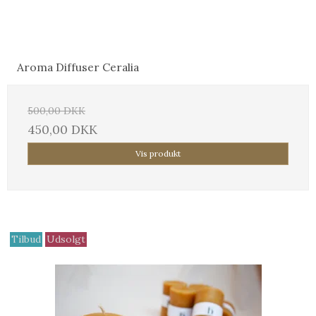
Aroma Diffuser Ceralia
500,00 DKK
450,00 DKK
Vis produkt
Tilbud
Udsolgt