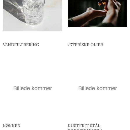
VANDFILTRERING
ÆTERISKE OLIER
KØKKEN
RUSTFRIT STÅL