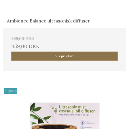
Ambience Balance ultrasonisk diffuser
469,00 DKK
459,00 DKK
Vis produkt
Tilbud