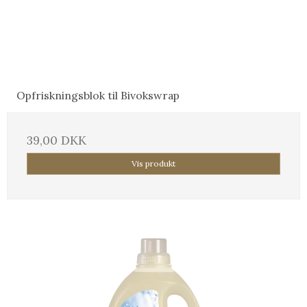
Opfriskningsblok til Bivokswrap
39,00 DKK
Vis produkt