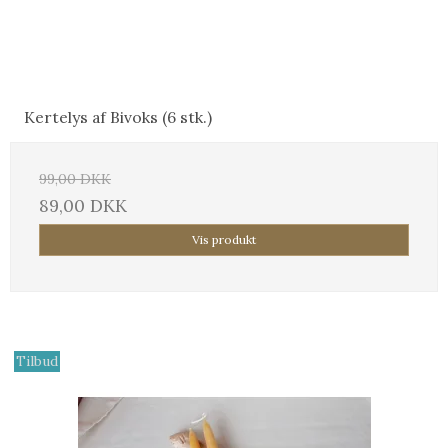
Kertelys af Bivoks (6 stk.)
99,00 DKK
89,00 DKK
Vis produkt
Tilbud