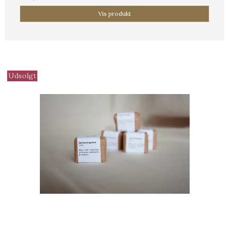
Vis produkt
Udsolgt