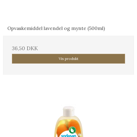
Opvaskemiddel lavendel og mynte (500ml)
36,50 DKK
Vis produkt