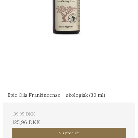
Epic Oils Frankincense – økologisk (30 ml)
139,95 DKK
125,96 DKK
Vis produkt