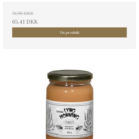
76,95 DKK
65,41 DKK
Vis produkt