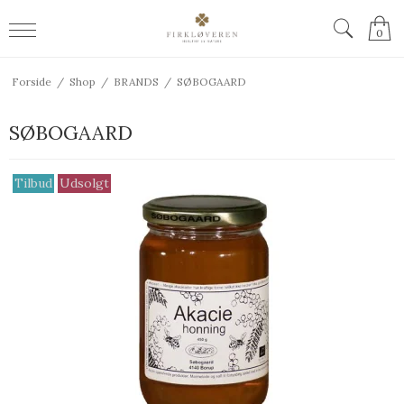
0
Forside
/
Shop
/
BRANDS
/
SØBOGAARD
SØBOGAARD
Tilbud
Udsolgt