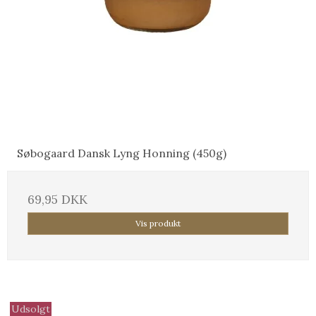
Søbogaard Dansk Lyng Honning (450g)
69,95 DKK
Vis produkt
Udsolgt