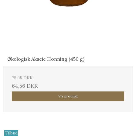
Økologisk Akacie Honning (450 g)
75,95 DKK
64,56 DKK
Vis produkt
Tilbud