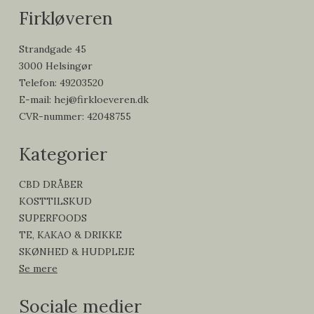
Firkløveren
Strandgade 45
3000 Helsingør
Telefon
:
49203520
E-mail
:
hej@firkloeveren.dk
CVR-nummer
:
42048755
Kategorier
CBD DRÅBER
KOSTTILSKUD
SUPERFOODS
TE, KAKAO & DRIKKE
SKØNHED & HUDPLEJE
Se mere
Sociale medier