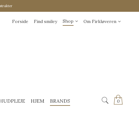
strakter
Shop
Forside
Find smiley
Om Firkløveren
HUDPLEJE
HJEM
BRANDS
0