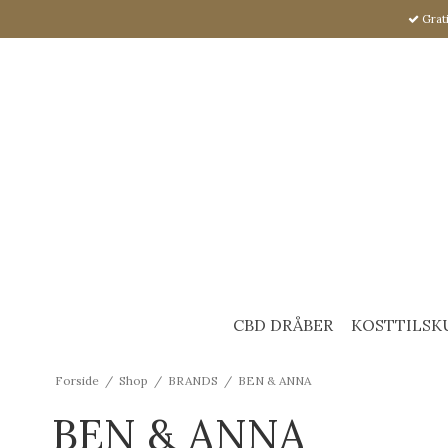
Grati
CBD DRÅBER
KOSTTILSK
Forside
/
Shop
/
BRANDS
/
BEN & ANNA
BEN & ANNA