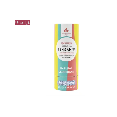
Udsolgt