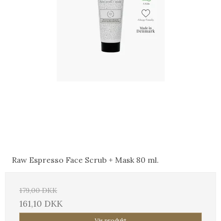
Raw Espresso Face Scrub + Mask 80 ml.
179,00 DKK
161,10 DKK
Vis produkt