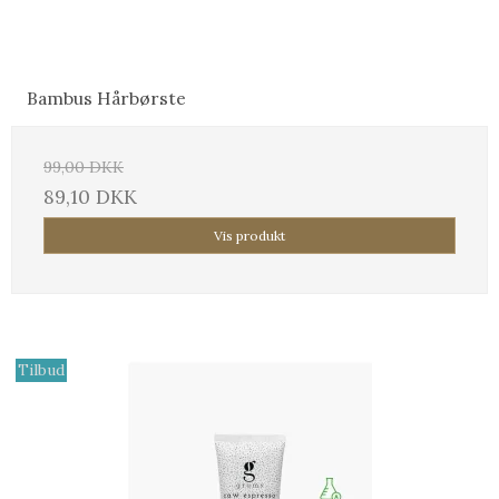
Bambus Hårbørste
99,00 DKK
89,10 DKK
Vis produkt
Tilbud