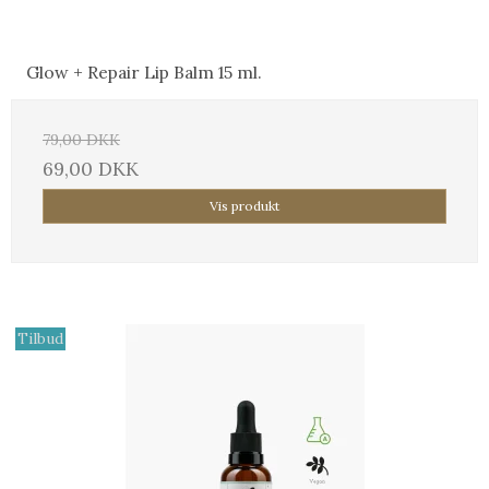
Glow + Repair Lip Balm 15 ml.
79,00 DKK
69,00 DKK
Vis produkt
Tilbud