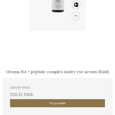
Grums HA + peptide complex under eye serum (15ml)
259,00 DKK
220,15 DKK
Vis produkt