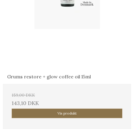
Grums restore + glow coffee oil 15ml
159,00 DKK
143,10 DKK
Vis produkt