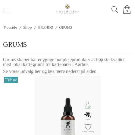
0
Forside
/
Shop
/
BRANDS
/
GRUMS
GRUMS
Grums skaber bæredygtige hudplejeprodukter af højeste kvalitet,
med lokal kaffegrums fra kaffebarer i Aarhus.
Se vores udvalg her og læs mere nederst på siden.
Tilbud