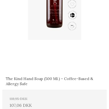
The Kind Hand Soap (500 Ml.) – Coffee-Based &
Allergy Safe
118,95 DKK
107,06 DKK