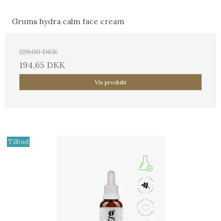
Grums hydra calm face cream
229,00 DKK
194,65 DKK
Vis produkt
Tilbud