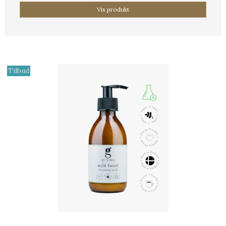
Vis produkt
Tilbud