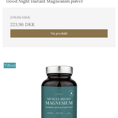
Good Night Instant Magnesium pulver
279,95 DKK
223,96 DKK
Vis produkt
Tilbud