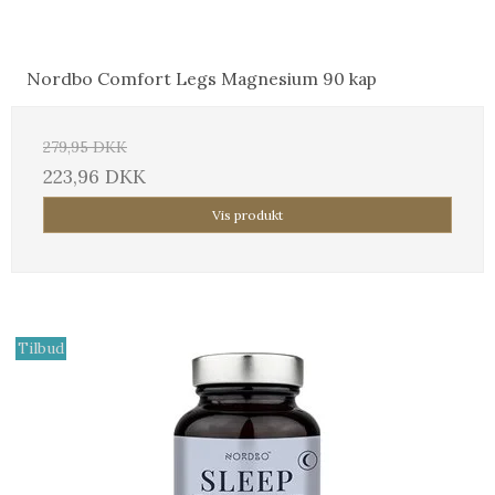
Nordbo Comfort Legs Magnesium 90 kap
279,95 DKK
223,96 DKK
Vis produkt
Tilbud