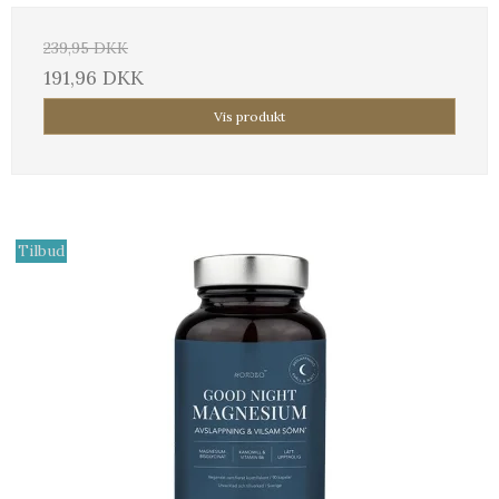
239,95 DKK
191,96 DKK
Vis produkt
Tilbud