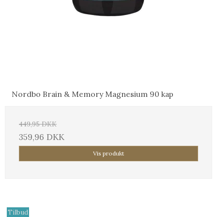
Nordbo Brain & Memory Magnesium 90 kap
449,95 DKK
359,96 DKK
Vis produkt
Tilbud