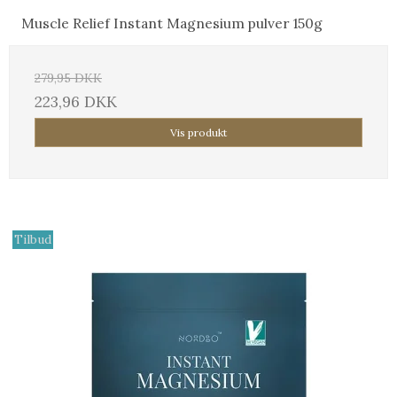
Muscle Relief Instant Magnesium pulver 150g
279,95 DKK
223,96 DKK
Vis produkt
Tilbud