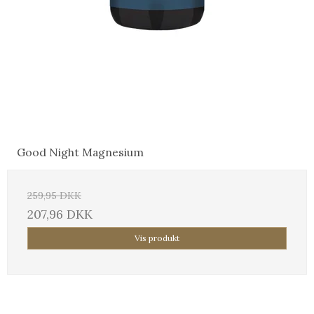
Good Night Magnesium
259,95 DKK
207,96 DKK
Vis produkt