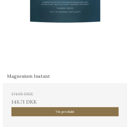
Magnesium Instant
174,95 DKK
148,71 DKK
Vis produkt