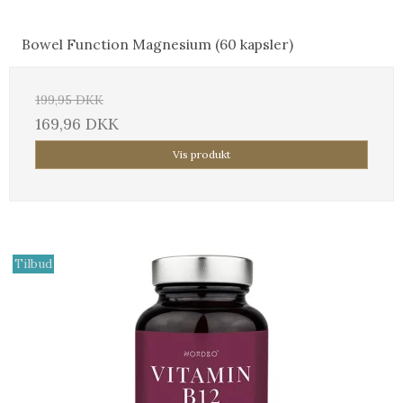
Bowel Function Magnesium (60 kapsler)
199,95 DKK
169,96 DKK
Vis produkt
Tilbud