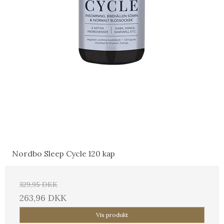
Nordbo Sleep Cycle 120 kap
329,95 DKK
263,96 DKK
Vis produkt