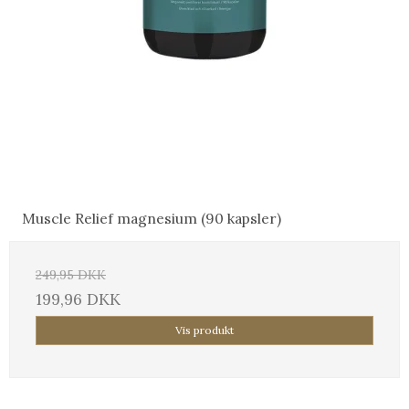
Muscle Relief magnesium (90 kapsler)
249,95 DKK
199,96 DKK
Vis produkt