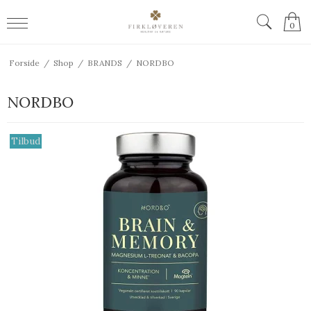
0
Forside
/
Shop
/
BRANDS
/
NORDBO
NORDBO
Tilbud