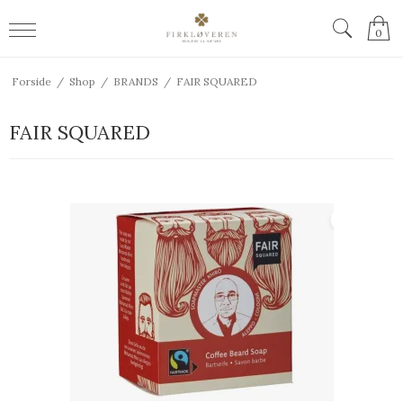
0
Forside
/
Shop
/
BRANDS
/
FAIR SQUARED
FAIR SQUARED