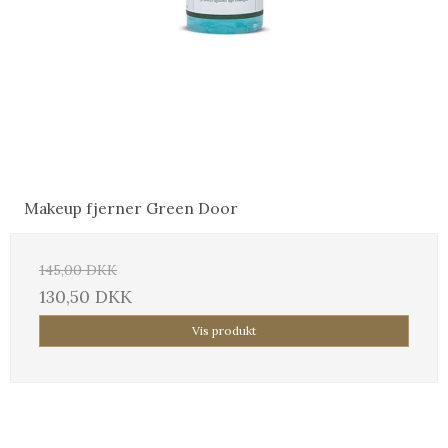
Makeup fjerner Green Door
145,00 DKK
130,50 DKK
Vis produkt