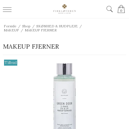
0
Forside
/
Shop
/
SKØNHED & HUDPLEJE
/
MAKEUP
/
MAKEUP FJERNER
MAKEUP FJERNER
Tilbud