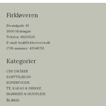
Firkløveren
Strandgade 45
3000 Helsingør
Telefon
:
49203520
E-mail
:
hej@firkloeveren.dk
CVR-nummer
:
42048755
Kategorier
CBD DRÅBER
KOSTTILSKUD
SUPERFOODS
TE, KAKAO & DRIKKE
SKØNHED & HUDPLEJE
Se mere