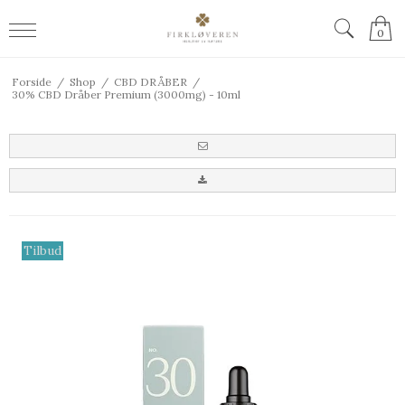
0
Forside
/
Shop
/
CBD DRÅBER
/
30% CBD Dråber Premium (3000mg) - 10ml
Tilbud