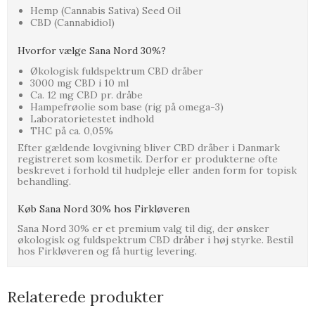
Hemp (Cannabis Sativa) Seed Oil
CBD (Cannabidiol)
Hvorfor vælge Sana Nord 30%?
Økologisk fuldspektrum CBD dråber
3000 mg CBD i 10 ml
Ca. 12 mg CBD pr. dråbe
Hampefrøolie som base (rig på omega-3)
Laboratorietestet indhold
THC på ca. 0,05%
Efter gældende lovgivning bliver CBD dråber i Danmark
registreret som kosmetik. Derfor er produkterne ofte
beskrevet i forhold til hudpleje eller anden form for topisk
behandling.
Køb Sana Nord 30% hos Firkløveren
Sana Nord 30% er et premium valg til dig, der ønsker
økologisk og fuldspektrum CBD dråber i høj styrke. Bestil
hos Firkløveren og få hurtig levering.
Relaterede produkter