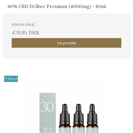
40% CBD Dråber Premium (4000mg) - 10ml
599,95 DKK
479,95 DKK
Vis produkt
Tilbud