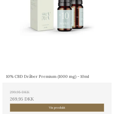
10% CBD Dråber Premium (1000 mg) - 10ml
299,95 DKK
269,95 DKK
Vis produkt