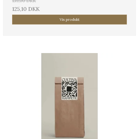
139,00 DKK
125,10 DKK
Vis produkt