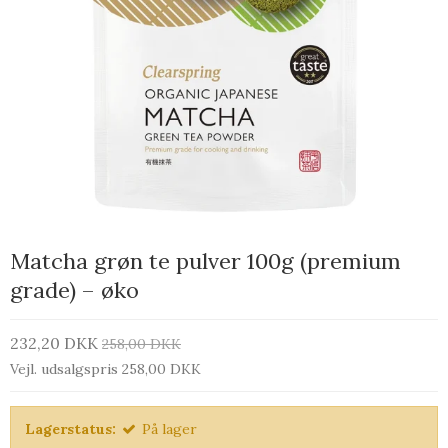
Matcha grøn te pulver 100g (premium
grade) – øko
232,20 DKK
258,00 DKK
Vejl. udsalgspris 258,00 DKK
Lagerstatus:
På lager