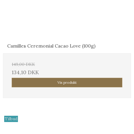
Camilles Ceremonial Cacao Love (100g)
149,00 DKK
134,10 DKK
Vis produkt
Tilbud