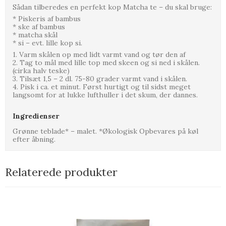
Sådan tilberedes en perfekt kop Matcha te – du skal bruge:
* Piskeris af bambus
* ske af bambus
* matcha skål
* si – evt. lille kop si.
1. Varm skålen op med lidt varmt vand og tør den af
2. Tag to mål med lille top med skeen og si ned i skålen.
(cirka halv teske)
3. Tilsæt 1,5 – 2 dl. 75-80 grader varmt vand i skålen.
4. Pisk i ca. et minut. Først hurtigt og til sidst meget
langsomt for at lukke lufthuller i det skum, der dannes.
Ingredienser
Grønne teblade* – malet. *Økologisk Opbevares på køl
efter åbning.
Relaterede produkter