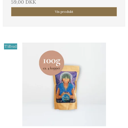
59,00 DKK
Vis produkt
Tilbud