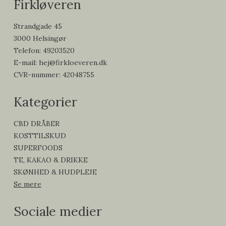
Firkløveren
Strandgade 45
3000 Helsingør
Telefon
:
49203520
E-mail
:
hej@firkloeveren.dk
CVR-nummer
:
42048755
Kategorier
CBD DRÅBER
KOSTTILSKUD
SUPERFOODS
TE, KAKAO & DRIKKE
SKØNHED & HUDPLEJE
Se mere
Sociale medier